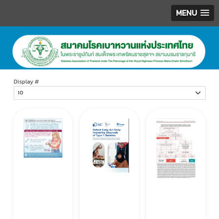
MENU
.
Display #