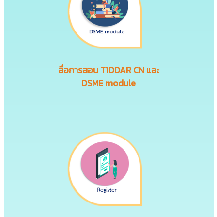
สื่อการสอน
T1DDAR CN
และ
DSME module