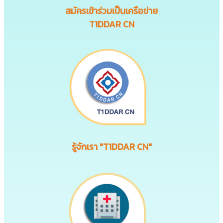
สมัครเข้าร่วมเป็นเครือข่าย
T1DDAR CN
รู้จักเรา "T1DDAR CN"