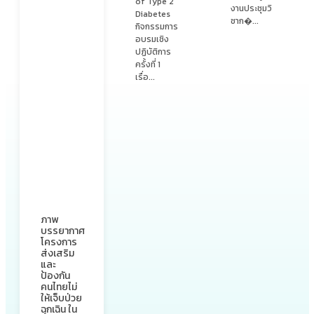
of Type 2
ห้องประ
งานประชุมวิ
Diabetes
ชุ�...
ชาก�...
กิจกรรมการ
อบรมเชิง
ปฏิบัติการ
ครั้งที่ 1
เรื่อ...
ภาพ
บรรยากาศ
โครงการ
ส่งเสริม
และ
ป้องกัน
คนไทยไม่
ให้เจ็บป่วย
ฉุกเฉิน ใน