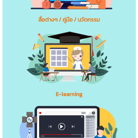
สื่อต่างๆ / คู่มือ / นวัตกรรม
E-learning