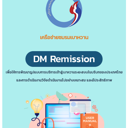
เครือข่ายชมรมเบาหวาน
เพื่อให้การพัฒนารูปแบบการบริการเข้าสู่เบาหวานระยะสงบในบริบทของประเทศไทย
และการดําเนินงานวิจัยดําเนินงานไปอย่างเหมาะสม และมีประสิทธิภาพ