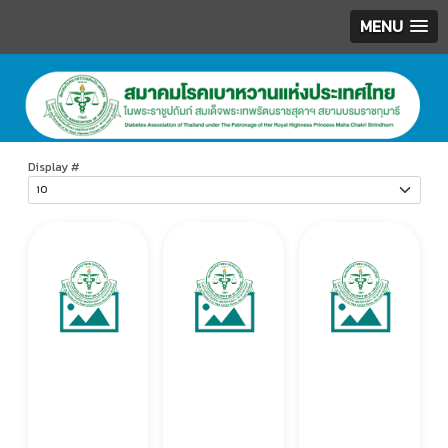
MENU
.
Display #