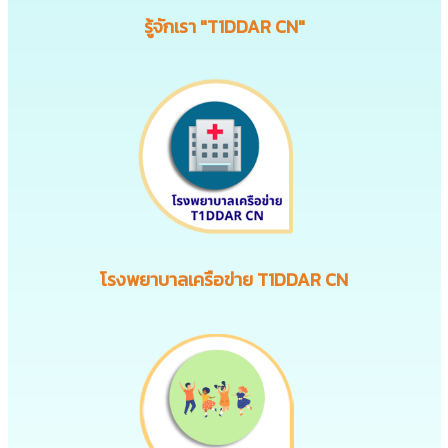
รู้จักเรา "T1DDAR CN"
โรงพยาบาลเครือข่าย T1DDAR CN