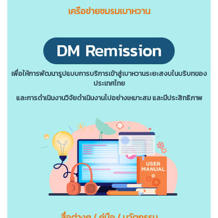
เครือข่ายชมรมเบาหวาน
เพื่อให้การพัฒนารูปแบบการบริการเข้าสู่เบาหวานระยะสงบในบริบทของ
ประเทศไทย
และการดําเนินงานวิจัยดําเนินงานไปอย่างเหมาะสม และมีประสิทธิภาพ
สื่อต่างๆ / คู่มือ / นวัตกรรม