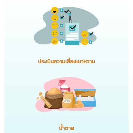
ประเมินความเสี่ยงเบาหวาน
น้ำตาล