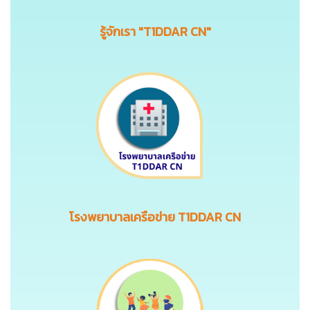
รู้จักเรา "T1DDAR CN"
โรงพยาบาลเครือข่าย T1DDAR CN