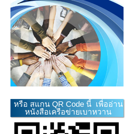
หรือ สแกน QR Code นี้ เพื่ออ่าน
หนังสือเครือข่ายเบาหวาน