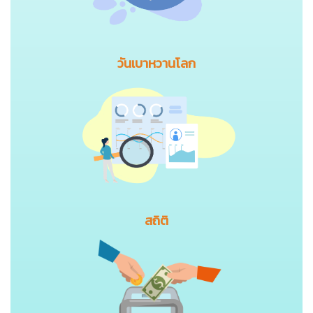
วันเบาหวานโลก
สถิติ