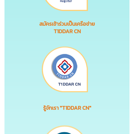
สมัครเข้าร่วมเป็นเครือข่าย
T1DDAR CN
รู้จักเรา "T1DDAR CN"