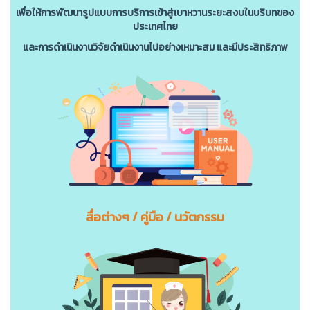
เพื่อให้การพัฒนารูปแบบการบริการเข้าสู่เบาหวานระยะสงบในบริบทของ
ประเทศไทย
และการดําเนินงานวิจัยดําเนินงานไปอย่างเหมาะสม และมีประสิทธิภาพ
สื่อต่างๆ / คู่มือ / นวัตกรรม