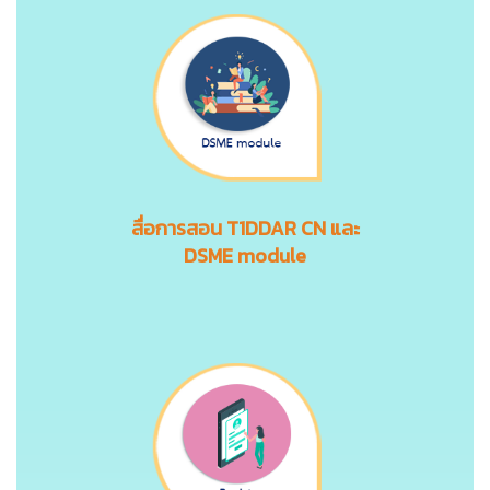
สื่อการสอน
T1DDAR CN
และ
DSME module