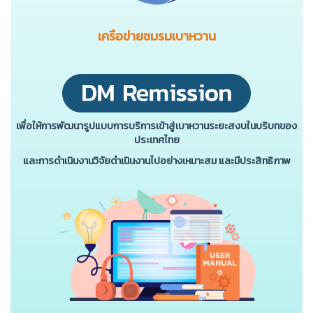
เครือข่ายชมรมเบาหวาน
เพื่อให้การพัฒนารูปแบบการบริการเข้าสู่เบาหวานระยะสงบในบริบทของ
ประเทศไทย
และการดําเนินงานวิจัยดําเนินงานไปอย่างเหมาะสม และมีประสิทธิภาพ