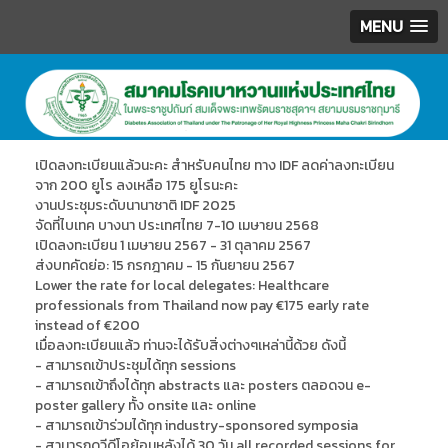
MENU
.
เปิดลงทะเบียนแล้วนะคะ สำหรับคนไทย ทาง IDF ลดค่าลงทะเบียน
จาก 200 ยูโร ลงเหลือ 175 ยูโรนะคะ
งานประชุมระดับนานาชาติ IDF 2025
จัดที่ไบเทค บางนา ประเทศไทย 7-10 เมษายน 2568
เปิดลงทะเบียน 1 เมษายน 2567 - 31 ตุลาคม 2567
ส่งบทคัดย่อ: 15 กรกฎาคม - 15 กันยายน 2567
Lower the rate for local delegates: Healthcare
professionals from Thailand now pay €175 early rate
instead of €200
เมื่อลงทะเบียนแล้ว ท่านจะได้รับสิ่งต่างๆเหล่านี้ด้วย ดังนี้
- สามารถเข้าประชุมได้ทุก sessions
- สามารถเข้าถึงได้ทุก abstracts และ posters ตลอดจน e-
poster gallery ทั้ง onsite และ online
- สามารถเข้าร่วมได้ทุก industry-sponsored symposia
- สามารถดูวีดีโอย้อนหลังได้ 30 วัน all recorded sessions for