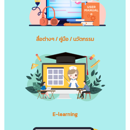
สื่อต่างๆ / คู่มือ / นวัตกรรม
E-learning