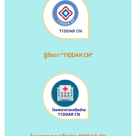
รู้จักเรา "T1DDAR CN"