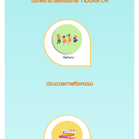
โรงพยาบาลเครือข่าย T1DDAR CN
ประมวลภาพกิจกรรม