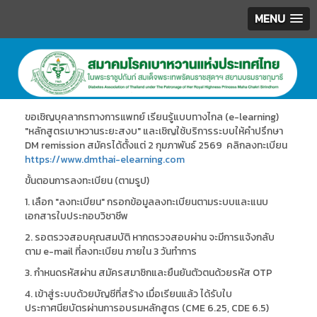
MENU
.
ขอเชิญบุคลากรทางการแพทย์ เรียนรู้แบบทางไกล (e-learning)
"หลักสูตรเบาหวานระยะสงบ" และเชิญใช้บริการระบบให้คำปรึกษา
DM remission สมัครได้ตั้งแต่ 2 กุมภาพันธ์ 2569 คลิกลงทะเบียน
https://www.dmthai-elearning.com
ขั้นตอนการลงทะเบียน (ตามรูป)
1. เลือก "ลงทะเบียน" กรอกข้อมูลลงทะเบียนตามระบบและแนบ
เอกสารใบประกอบวิชาชีพ
2. รอตรวจสอบคุณสมบัติ หากตรวจสอบผ่าน จะมีการแจ้งกลับ
ตาม e-mail ที่ลงทะเบียน ภายใน 3 วันทำการ
3. กำหนดรหัสผ่าน สมัครสมาชิกและยืนยันตัวตนด้วยรหัส OTP
4. เข้าสู่ระบบด้วยบัญชีที่สร้าง เมื่อเรียนแล้ว ได้รับใบ
ประกาศนียบัตรผ่านการอบรมหลักสูตร (CME 6.25, CDE 6.5)