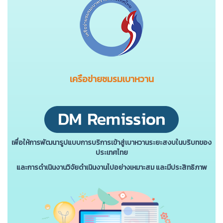
เครือข่ายชมรมเบาหวาน
เพื่อให้การพัฒนารูปแบบการบริการเข้าสู่เบาหวานระยะสงบในบริบทของ
ประเทศไทย
และการดําเนินงานวิจัยดําเนินงานไปอย่างเหมาะสม และมีประสิทธิภาพ