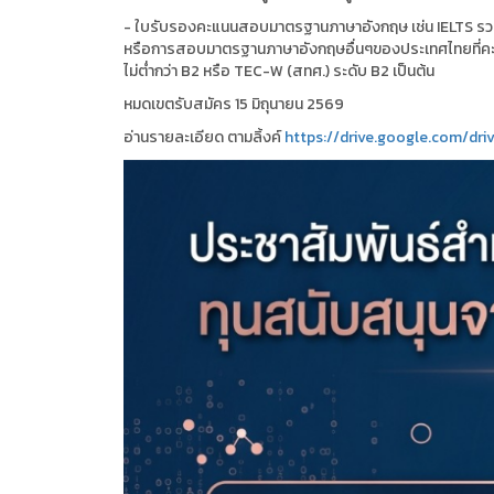
- ใบรับรองคะแนนสอบมาตรฐานภาษาอังกฤษ เช่น IELTS รวม ไม่
หรือการสอบมาตรฐานภาษาอังกฤษอื่นๆของประเทศไทยที่คะแนน
ไม่ต่ำกว่า B2 หรือ TEC-W (สทศ.) ระดับ B2 เป็นต้น
หมดเขตรับสมัคร 15 มิถุนายน 2569
อ่านรายละเอียด ตามลิ้งค์
https://drive.google.com/dri