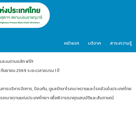
หน้าแรก
บริจาค
สาระความรู้
น และเมตาบอลิก
ฟรี!!
 กันยายน 2569 ระยะเวลาอบรม 1 ปี
์ใช้ในการบริหารจัดการ, ป้องกัน, ดูแลรักษาโรคเบาหวานและโรคอ้วนในประเทศไทย
รคเบาหวานแห่งประเทศไทยฯ เพื่อพิจารณาคุณสมบัติและสัมภาษณ์