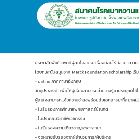
.
ประชาสัมพันธ์ แพทย์ผู้สนใจอบรม เรื่องต่อมไร้ท่อ เบาหวา
โดย
ทุนสนับสนุนจาก
Merck Foundation scholarship เริ่ม
- online ภาคภาษาอังกฤษ
วัตถุประสงค์ : เพื่อให้ผู้เรียนสามารถนำความรู้มาประยุกต
ผู้สนใจสามารถแจ้งความจำนงพร้อมส่งเอกสารมาที่สมาคมโ
- ใบรับรองการศึกษาแพทยศาสตร์บัณฑิต
- ใบประกอบวิชาชีพเวชกรรม
- ใบรับรองความเชี่ยวชาญเฉพาะสาขา
- จดหมายรับรองจากผู้อำนวยการ/ผู้บริหาร