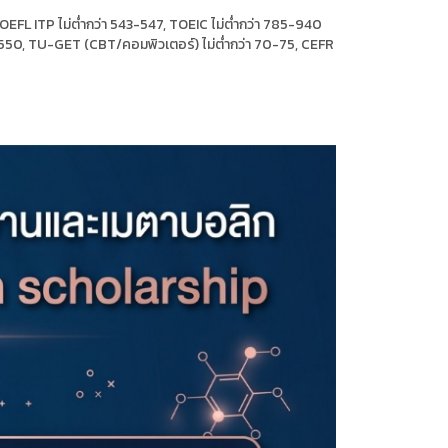
OEFL ITP ไม่ต่ำกว่า 543-547, TOEIC ไม่ต่ำกว่า 785-940
550, TU-GET (CBT/คอมพิวเตอร์) ไม่ต่ำกว่า 70-75, CEFR