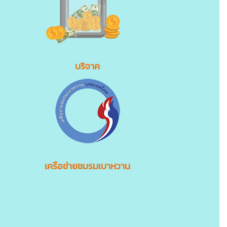
บริจาค
เครือข่ายชมรมเบาหวาน