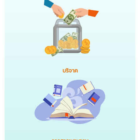
บริจาค