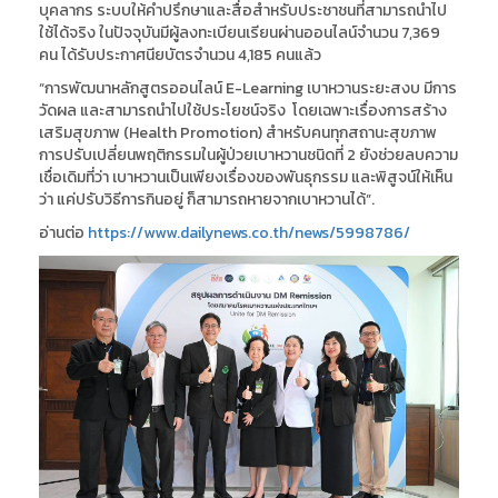
บุคลากร ระบบให้คำปรึกษาและสื่อสำหรับประชาชนที่สามารถนำไป
ใช้ได้จริง ในปัจจุบันมีผู้ลงทะเบียนเรียนผ่านออนไลน์จำนวน 7,369
คน ได้รับประกาศนียบัตรจำนวน 4,185 คนแล้ว
“การพัฒนาหลักสูตรออนไลน์ E-Learning เบาหวานระยะสงบ มีการ
วัดผล และสามารถนำไปใช้ประโยชน์จริง โดยเฉพาะเรื่องการสร้าง
เสริมสุขภาพ (Health Promotion) สำหรับคนทุกสถานะสุขภาพ
การปรับเปลี่ยนพฤติกรรมในผู้ป่วยเบาหวานชนิดที่ 2 ยังช่วยลบความ
เชื่อเดิมที่ว่า เบาหวานเป็นเพียงเรื่องของพันธุกรรม และพิสูจน์ให้เห็น
ว่า แค่ปรับวิธีการกินอยู่ ก็สามารถหายจากเบาหวานได้”.
อ่านต่อ
https://www.dailynews.co.th/news/5998786/