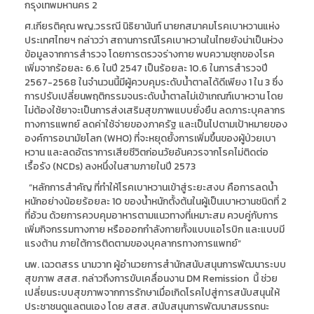
กรุงเทพมหานคร 2
ศ.เกียรติคุณ พญ.วรรณี นิธิยานันท์ นายกสมาคมโรคเบาหวานแห่ง
ประเทศไทยฯ กล่าวว่า สถานการณ์โรคเบาหวานในไทยยังน่าเป็นห่วง
ข้อมูลจากการสำรวจ โดยการตรวจร่างกาย พบความชุกของโรค
เพิ่มจากร้อยละ 6.6 ในปี 2547 เป็นร้อยละ 10.6 ในการสำรวจปี
2567-2568 ในจำนวนนี้มีผู้ควบคุมระดับน้ำตาลได้ดีเพียง 1 ใน 3 ซึ่ง
การปรับเปลี่ยนพฤติกรรมจนระดับน้ำตาลไม่เข้าเกณฑ์เบาหวาน โดย
ไม่ต้องใช้ยาจะเป็นการส่งเสริมสุขภาพแบบยั่งยืน ลดภาระบุคลากร
ทางการแพทย์ ลดค่าใช้จ่ายของภาครัฐ และเป็นไปตามเป้าหมายของ
องค์การอนามัยโลก (WHO) ที่จะหยุดยั้งการเพิ่มขึ้นของผู้ป่วยเบา
หวาน และลดอัตราการเสียชีวิตก่อนวัยอันควรจากโรคไม่ติดต่อ
เรื้อรัง (NCDs) ลงหนึ่งในสามภายในปี 2573
“หลักการสำคัญ ที่ทำให้โรคเบาหวานเข้าสู่ระยะสงบ คือการลดน้ำ
หนักอย่างน้อยร้อยละ 10 ของน้ำหนักตั้งต้นในผู้เป็นเบาหวานชนิดที่ 2
ที่อ้วน ด้วยการควบคุมอาหารตามแนวทางที่เหมาะสม ควบคู่กับการ
เพิ่มกิจกรรมทางกาย หรือออกกำลังกายทั้งแบบแอโรบิก และแบบมี
แรงต้าน ภายใต้การติดตามของบุคลากรทางการแพทย์”
นพ. เฉวตสรร นามวาท ผู้อำนวยการสำนักสนับสนุนการพัฒนาระบบ
สุขภาพ สสส. กล่าวถึงการขับเคลื่อนงาน DM Remission นี้ ช่วย
เปลี่ยนระบบสุขภาพจากการรักษาเมื่อเกิดโรคไปสู่การสนับสนุนให้
ประชาชนดูแลตนเอง โดย สสส. สนับสนุนการพัฒนาสมรรถนะ