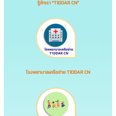
รู้จักเรา "T1DDAR CN"
โรงพยาบาลเครือข่าย T1DDAR CN