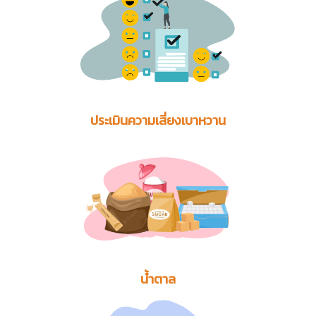
ประเมินความเสี่ยงเบาหวาน
น้ำตาล