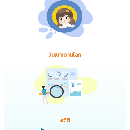
วันเบาหวานโลก
สถิติ