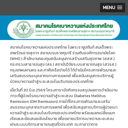
MENU
.
สมาคมโรคเบาหวานแห่งประเทศไทย ในพระราชูปถัมภ์ สมเด็จพระ
เทพรัตนราชสุดาฯ สยามบรมราชกุมารี ร่วมกับองค์การอนามัยโลก
(WHO ) สำนักงานกองทุนสนับสนุนการสร้างเสริมสุขภาพ (สสส.)
กระทรวงสาธารณสุข (สธ.) สถาบันวิจัยระบบสาธารณสุข (สวรส.)
กรุงเทพมหานคร และภาคีเครือข่ายได้ ได้ดำเนินโครงการพัฒนาและ
เสริมสมรรถนะบุคลากรทางการแพทย์ เพื่อสนับสนุนการบริการผู้
ป่วยเบาหวานเข้าสู่ระยะสงบในบริบทของประเทศไทย
เมื่อวันที่ 30 มิ.ย.2569 โครงการฯจัดกิจกรรมสรุปผลการดำเนินงาน
ภาวะที่ผู้ป่วยโรคเบาหวานเข้าสู่ระยะสงบ Diabetes Mellitus
Remission (DM Remission) ภายใต้โครงการพัฒนาและเสริม
สมรรถนะบุคลากรทางการแพทย์ เพื่อสนับสนุนการบริการผู้ป่วยเบา
หวานเข้าสู่ระยะสงบในบริบทของประเทศไทย พร้อมแลกเปลี่ยนบท
เรียนและข้อเสนอเชิงนโยบาย เพื่อขยายบริการเบาหวานระยะสงบ
ผ่านระบบบริการสาธารณสุขทั่วประเทศ ณ ศาลาว่าการ